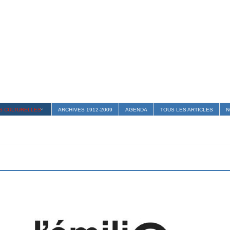
S CULTURELLES
ARCHIVES 1912-2009
AGENDA
TOUS LES ARTICLES
N