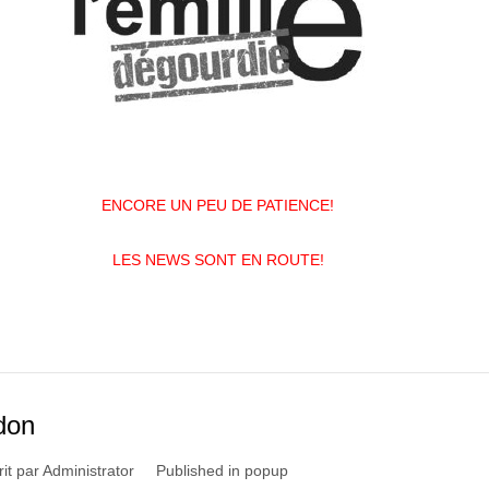
ENCORE UN PEU DE PATIENCE!
LES NEWS SONT EN ROUTE!
don
rit par
Administrator
Published in
popup