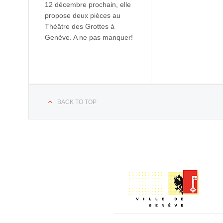
12 décembre prochain, elle
propose deux pièces au
Théâtre des Grottes à
Genève. A ne pas manquer!
BACK TO TOP