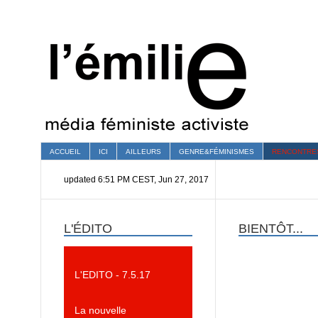
ACCUEIL
ICI
AILLEURS
GENRE&FÉMINISMES
RENCONTRE
updated 6:51 PM CEST, Jun 27, 2017
L'ÉDITO
BIENTÔT...
L'EDITO - 7.5.17
La nouvelle