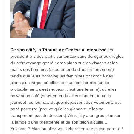
De son côté, la Tribune de Genève a interviewé
les
président-e-s des partis cantonaux sans déroger aux règles
du stéréotypage genré : gros plans sur les visages et les
mains des hommes (sous-entendu d’action forcément)
tandis que leurs homologues féminines ont droit à des
plans plus larges où elles se touchent l’oreille (un tic
probablement, c’est nerveux, c’est une femme), où elles
boivent un café (sous-entendu elles glandent toute la
journée), où leur sac duquel dépassent des vêtements est
posé par terre (preuve qu’elles glandent, elles ne
transportent pas de dossiers). Ah si, il y a un gros plan sur
la jambe d’une présidente et de son talon aiguille…
Sexisme ? Mais où allez-vous chercher une chose pareille !