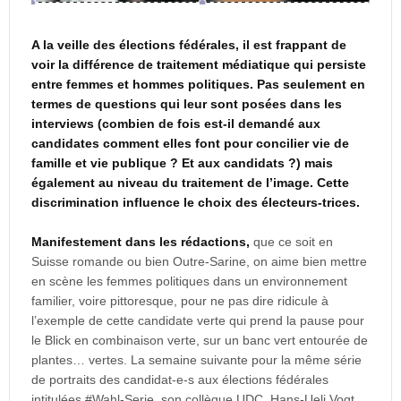
A la veille des élections fédérales, il est frappant de
voir la différence de traitement médiatique qui persiste
entre femmes et hommes politiques. Pas seulement en
termes de questions qui leur sont posées dans les
interviews (combien de fois est-il demandé aux
candidates comment elles font pour concilier vie de
famille et vie publique ? Et aux candidats ?) mais
également au niveau du traitement de l’image. Cette
discrimination influence le choix des électeurs-trices.
Manifestement dans les rédactions,
que ce soit en
Suisse romande ou bien Outre-Sarine, on aime bien mettre
en scène les femmes politiques dans un environnement
familier, voire pittoresque, pour ne pas dire ridicule à
l’exemple de cette candidate verte qui prend la pause pour
le Blick en combinaison verte, sur un banc vert entourée de
plantes… vertes. La semaine suivante pour la même série
de portraits des candidat-e-s aux élections fédérales
intitulées #Wahl-Serie, son collègue UDC, Hans-Ueli Vogt,