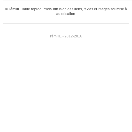
© l'émiliE.Toute reproduction/ diffusion des liens, textes et images soumise à
autorisation.
l'émiliE - 2012-2016