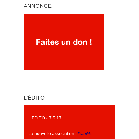
ANNONCE
L'ÉDITO
L'EDITO - 7.5.17
La nouvelle association
l’émiliE