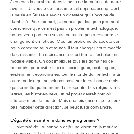
J’entends la durabilité dans le sens de la maîtrise de notre
avenir. L’Université de Lausanne fait déjà beaucoup, c’est
la seule en Suisse à avoir un dicastère qui s’occupe de
durabilité. Pour ma part, j’aimerais que les gens prennent
conscience que ce n’est pas un problème technologique,
un nouveau panneau solaire ne suffira pas à résoudre le
changement climatique. C’est un problème de société qui
nous concerne tous et toutes. Il faut changer notre modèle
de croissance. La croissance à court terme n’est plus un
modèle viable. On doit impliquer tous les domaines de
recherche pour éviter le pire : sociologues, politologues,
évidemment économistes, tout le monde doit réfléchir à un
autre modèle qui ne soit pas basé sur la croissance mais
qui permette quand même la prospérité. Les religions, les
lettres, les historien-ne-s, un tel projet devrait pouvoir
intéresser tout le monde. Mais une fois encore, je ne peux
pas imposer cette direction. Je peux juste convaincre.
L’égalité s’inscrit-elle dans ce programme ?
L’Université de Lausanne a déjà une vision en la matière.
Je pense qu’il faut augmenter le nombre de professeures,