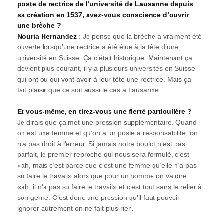
poste de rectrice de l’université de Lausanne depuis
sa création en 1537, avez-vous conscience d’ouvrir
une brèche ?
Nouria Hernandez
: Je pense que la brèche a vraiment été
ouverte lorsqu’une rectrice a été élue à la tête d’une
université en Suisse. Ça c’était historique. Maintenant ça
devient plus courant, il y a plusieurs universités en Suisse
qui ont ou qui vont avoir à leur tête une rectrice. Mais ça
fait plaisir que ce soit aussi le cas à Lausanne.
Et vous-même, en tirez-vous une fierté particulière ?
Je dirais que ça met une pression supplémentaire. Quand
on est une femme et qu’on a un poste à responsabilité, on
n’a pas droit à l’erreur. Si jamais notre boulot n’est pas
parfait, le premier reproche qui nous sera formulé, c’est
«ah, mais c’est parce que c’est une femme qu’elle n’a pas
su faire le travail» alors que pour un homme on va dire
«ah, il n’a pas su faire le travail» et c’est tout sans le relier à
son genre. C’est donc une pression qu’il faut pouvoir
ignorer autrement on ne fait plus rien.