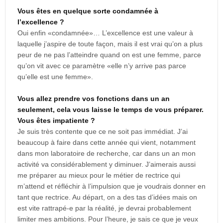
Vous êtes en quelque sorte condamnée à
l’excellence ?
Oui enfin «condamnée»… L’excellence est une valeur à
laquelle j’aspire de toute façon, mais il est vrai qu’on a plus
peur de ne pas l’atteindre quand on est une femme, parce
qu’on vit avec ce paramètre «elle n’y arrive pas parce
qu’elle est une femme».
Vous allez prendre vos fonctions dans un an
seulement, cela vous laisse le temps de vous préparer.
Vous êtes impatiente ?
Je suis très contente que ce ne soit pas immédiat. J’ai
beaucoup à faire dans cette année qui vient, notamment
dans mon laboratoire de recherche, car dans un an mon
activité va considérablement y diminuer. J’aimerais aussi
me préparer au mieux pour le métier de rectrice qui
m’attend et réfléchir à l’impulsion que je voudrais donner en
tant que rectrice. Au départ, on a des tas d’idées mais on
est vite rattrapé-e par la réalité, je devrai probablement
limiter mes ambitions. Pour l’heure, je sais ce que je veux