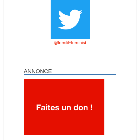
@lemiliEfeminist
ANNONCE