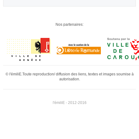
Nos partenaires:
© l'émiliE.Toute reproduction/ diffusion des liens, textes et images soumise à
autorisation.
l'émiliE - 2012-2016