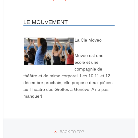
LE MOUVEMENT
La Cie Moveo
Moveo est une
école et une
compagnie de
théâtre et de mime corporel. Les 10,11 et 12
décembre prochain, elle propose deux pièces
au Théâtre des Grottes à Genève. A ne pas
manquer!
BACK TO TOP